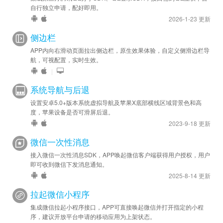
自行独立申请，配好即用。
2026-1-23 更新
侧边栏
APP内向右滑动页面拉出侧边栏，原生效果体验，自定义侧滑边栏导
航，可视配置，实时生效。
|
系统导航与后退
设置安卓5.0+版本系统虚拟导航及苹果X底部横线区域背景色和高
度，苹果设备是否可滑屏后退。
2023-9-18 更新
微信一次性消息
接入微信一次性消息SDK，APP唤起微信客户端获得用户授权，用户
即可收到微信下发消息通知。
2025-8-14 更新
拉起微信小程序
集成微信拉起小程序接口，APP可直接唤起微信并打开指定的小程
序，建议开放平台申请的移动应用为上架状态。