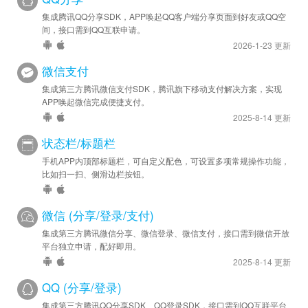
集成腾讯QQ分享SDK，APP唤起QQ客户端分享页面到好友或QQ空
间，接口需到QQ互联申请。
2026-1-23 更新
微信支付
集成第三方腾讯微信支付SDK，腾讯旗下移动支付解决方案，实现
APP唤起微信完成便捷支付。
2025-8-14 更新
状态栏/标题栏
手机APP内顶部标题栏，可自定义配色，可设置多项常规操作功能，
比如扫一扫、侧滑边栏按钮。
微信 (分享/登录/支付)
集成第三方腾讯微信分享、微信登录、微信支付，接口需到微信开放
平台独立申请，配好即用。
2025-8-14 更新
QQ (分享/登录)
集成第三方腾讯QQ分享SDK、QQ登录SDK，接口需到QQ互联平台