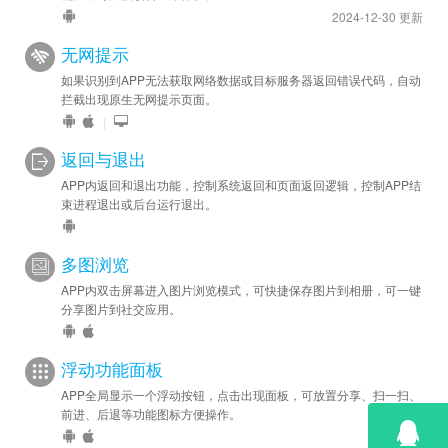
2024-12-30 更新
无网提示
如果识别到APP无法获取网络数据或目标服务器返回错误代码，自动
拦截出现原生无网提示页面。
|
返回与退出
APP内返回和退出功能，控制系统返回和页面返回逻辑，控制APP结
束进程退出或后台运行退出。
多图浏览
APP内双击屏幕进入图片浏览模式，可快捷保存图片到相册，可一键
分享图片到社交应用。
浮动功能面板
APP全局显示一个浮动按钮，点击出现面板，可放置分享、扫一扫、
前进、后退等功能图标方便操作。