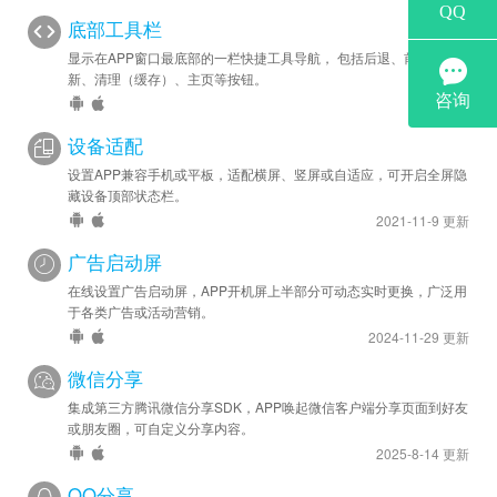
底部工具栏
显示在APP窗口最底部的一栏快捷工具导航， 包括后退、前进、刷
新、清理（缓存）、主页等按钮。
设备适配
设置APP兼容手机或平板，适配横屏、竖屏或自适应，可开启全屏隐
藏设备顶部状态栏。
2021-11-9 更新
广告启动屏
在线设置广告启动屏，APP开机屏上半部分可动态实时更换，广泛用
于各类广告或活动营销。
2024-11-29 更新
微信分享
集成第三方腾讯微信分享SDK，APP唤起微信客户端分享页面到好友
或朋友圈，可自定义分享内容。
2025-8-14 更新
QQ分享