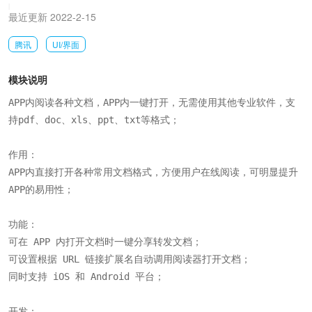
|
最近更新 2022-2-15
腾讯
UI/界面
模块说明
APP内阅读各种文档，APP内一键打开，无需使用其他专业软件，支
持pdf、doc、xls、ppt、txt等格式；

作用：

APP内直接打开各种常用文档格式，方便用户在线阅读，可明显提升
APP的易用性；

功能：

可在 APP 内打开文档时一键分享转发文档；

可设置根据 URL 链接扩展名自动调用阅读器打开文档；

同时支持 iOS 和 Android 平台；

开发：
