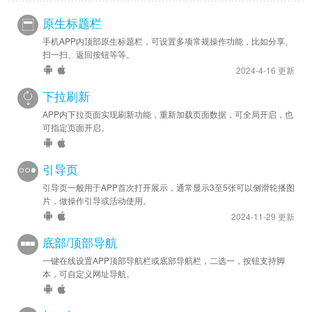
原生标题栏
手机APP内顶部原生标题栏，可设置多项常规操作功能，比如分享、
扫一扫、返回按钮等等。
2024-4-16 更新
下拉刷新
APP内下拉页面实现刷新功能，重新加载页面数据，可全局开启，也
可指定页面开启。
引导页
引导页一般用于APP首次打开展示，通常显示3至5张可以侧滑轮播图
片，做操作引导或活动使用。
2024-11-29 更新
底部/顶部导航
一键在线设置APP顶部导航栏或底部导航栏，二选一，按钮支持脚
本，可自定义网址导航。