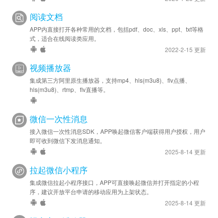
阅读文档
2021-07-20
安卓优化 - SDK 升级至 v44065
APP内直接打开各种常用的文档，包括pdf、doc、xls、ppt、txt等格
式，适合在线阅读类应用。
2022-2-15 更新
视频播放器
集成第三方阿里原生播放器，支持mp4、hls(m3u8)、flv点播、
hls(m3u8)、rtmp、flv直播等。
微信一次性消息
接入微信一次性消息SDK，APP唤起微信客户端获得用户授权，用户
即可收到微信下发消息通知。
2025-8-14 更新
拉起微信小程序
集成微信拉起小程序接口，APP可直接唤起微信并打开指定的小程
序，建议开放平台申请的移动应用为上架状态。
2025-8-14 更新