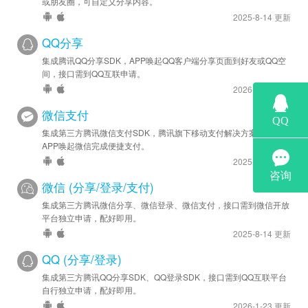
或朋友圈，可自定义分享内容。
2022-04-05
2025-8-14 更新
安卓优化 - SDK 升级至 v44176
QQ分享
2022-03-06
集成腾讯QQ分享SDK，APP唤起QQ客户端分享页面到好友或QQ空
安卓优化 - SDK 升级至 v44165
间，接口需到QQ互联申请。
2026-1-23 更新
2022-02-15
微信支付
安卓优化 - SDK 升级至 v44153
集成第三方腾讯微信支付SDK，腾讯旗下移动支付解决方案，实现
APP唤起微信完成便捷支付。
2021-12-20
2025-8-14 更新
安卓优化 - SDK 升级至 v44136
微信 (分享/登录/支付)
2021-12-03
集成第三方腾讯微信分享、微信登录、微信支付，接口需到微信开放
安卓优化 - SDK 升级至 v44132
平台独立申请，配好即用。
2025-8-14 更新
2021-11-26
安卓优化 - SDK 升级至 v44115
QQ (分享/登录)
集成第三方腾讯QQ分享SDK、QQ登录SDK，接口需到QQ互联平台
2021-08-17
自行独立申请，配好即用。
安卓优化 - SDK 升级至 v44085
2026-1-23 更新