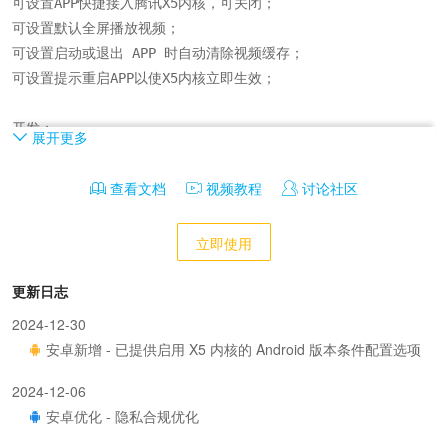
可设置APP快捷接入腾讯X5内核，可关闭；

可设置默认全屏播放视频；

可设置启动或退出 APP 时自动清除视频缓存；

可设置提示重启APP以使X5内核立即生效；

开发：

展开更多
提供jsBridge.x5开发方案，通过页面JS调用来实现自定义；
查看文档
视频教程
讨论社区
立即使用
更新日志
2024-12-30
安卓新增 - 已提供启用 X5 内核的 Android 版本条件配置选项
2024-12-06
安卓优化 - 隐私合规优化