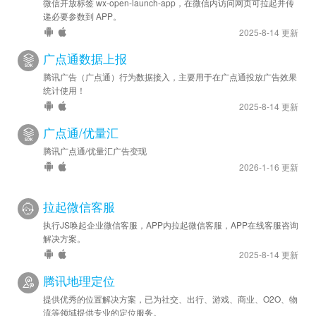
微信开放标签 wx-open-launch-app，在微信内访问网页可拉起并传
递必要参数到 APP。
2025-8-14 更新
广点通数据上报
腾讯广告（广点通）行为数据接入，主要用于在广点通投放广告效果
统计使用！
2025-8-14 更新
广点通/优量汇
腾讯广点通/优量汇广告变现
2026-1-16 更新
拉起微信客服
执行JS唤起企业微信客服，APP内拉起微信客服，APP在线客服咨询
解决方案。
2025-8-14 更新
腾讯地理定位
提供优秀的位置解决方案，已为社交、出行、游戏、商业、O2O、物
流等领域提供专业的定位服务。