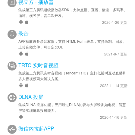
视立方 · 播放器
集成第三方腾讯超级播放器SDK，支持点播、直播、倍速、多码率、
循环、横竖屏，需二次开发。
2026-1-26 更新
录音
APP获取设备录音权限，支持 HTML Form 表单，支持录制、回放、
上传音频文件，可自定义UI。
2021-8-7 更新
TRTC 实时音视频
集成第三方腾讯实时音视频（Tencent RTC）主打低延时互动直播和
多人音视频两大解决方案。
2022-11-14 更新
DLNA 投屏
集成DLNA 投屏功能，应用通过DLNA协议与大屏设备如电视，智慧
屏等实现屏幕投射能力。
2020-11-16 更新
微信内拉起APP