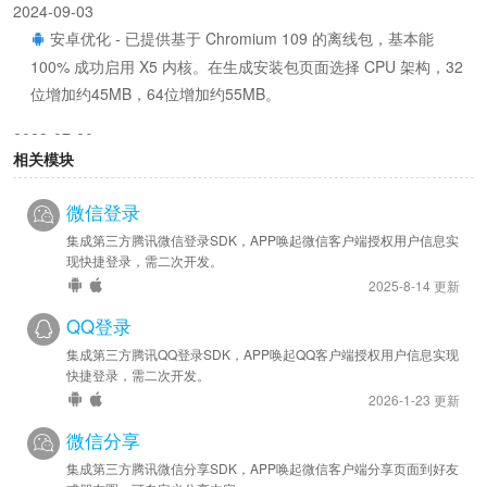
2024-09-03
安卓优化 - 已提供基于 Chromium 109 的离线包，基本能
100% 成功启用 X5 内核。在生成安装包页面选择 CPU 架构，32
位增加约45MB，64位增加约55MB。
2023-07-20
相关模块
安卓优化 - SDK 已升级至 v44286
微信登录
2022-09-29
安卓优化 - SDK 已升级至 v44226
集成第三方腾讯微信登录SDK，APP唤起微信客户端授权用户信息实
现快捷登录，需二次开发。
2022-08-01
2025-8-14 更新
安卓优化 - SDK 已升级至 v44216
QQ登录
集成第三方腾讯QQ登录SDK，APP唤起QQ客户端授权用户信息实现
2022-06-16
快捷登录，需二次开发。
安卓优化 - SDK 已升级至 v44199
2026-1-23 更新
2022-05-12
微信分享
安卓优化 - SDK 已升级至 v44181
集成第三方腾讯微信分享SDK，APP唤起微信客户端分享页面到好友