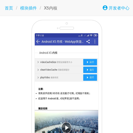
首页
/
模块插件
/
X5内核
开发者中心