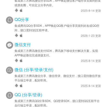
集成第三方腾讯微信分享SDK，APP唤起微信客户端分享页面到好友
安卓优化 - SDK 升级至 v4.491.1361
或朋友圈，可自定义分享内容。
2025-8-14 更新
2022-06-30
安卓优化 - SDK 升级至 v4.471.1341
QQ分享
集成腾讯QQ分享SDK，APP唤起QQ客户端分享页面到好友或QQ空
2022-05-12
间，接口需到QQ互联申请。
安卓优化 - SDK 升级至 v4.462.1332
2026-1-23 更新
2022-03-09
微信支付
安卓优化 - SDK 升级至 v4.452.1322
集成第三方腾讯微信支付SDK，腾讯旗下移动支付解决方案，实现
APP唤起微信完成便捷支付。
2021-11-22
2025-8-14 更新
安卓优化 - SDK 升级至 v4.430.1300
微信 (分享/登录/支付)
2021-11-05
集成第三方腾讯微信分享、微信登录、微信支付，接口需到微信开放
平台独立申请，配好即用。
安卓优化 - SDK 升级至 v4.422.1292
2025-8-14 更新
2021-10-06
QQ (分享/登录)
安卓优化 - SDK 升级至 v4.420.1290
集成第三方腾讯QQ分享SDK、QQ登录SDK，接口需到QQ互联平台
自行独立申请，配好即用。