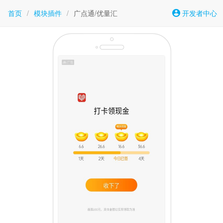
首页
/
模块插件
/
广点通/优量汇
开发者中心