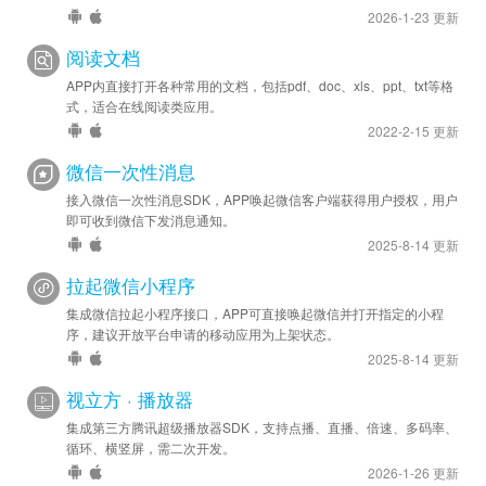
2021-08-20
2026-1-23 更新
安卓新增 - 广告应用下载确认提示，以满足合规要求
阅读文档
安卓优化 - SDK 升级至 v4.400.1270
APP内直接打开各种常用的文档，包括pdf、doc、xls、ppt、txt等格
2021-08-17
式，适合在线阅读类应用。
安卓优化 - SDK 升级至 v4.391.1261
2022-2-15 更新
微信一次性消息
接入微信一次性消息SDK，APP唤起微信客户端获得用户授权，用户
即可收到微信下发消息通知。
2025-8-14 更新
拉起微信小程序
集成微信拉起小程序接口，APP可直接唤起微信并打开指定的小程
序，建议开放平台申请的移动应用为上架状态。
2025-8-14 更新
视立方 · 播放器
集成第三方腾讯超级播放器SDK，支持点播、直播、倍速、多码率、
循环、横竖屏，需二次开发。
2026-1-26 更新