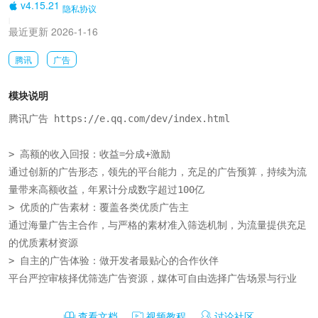
v4.15.21
隐私协议
|
最近更新 2026-1-16
腾讯
广告
模块说明
腾讯广告 https://e.qq.com/dev/index.html

> 高额的收入回报：收益=分成+激励

通过创新的广告形态，领先的平台能力，充足的广告预算，持续为流
量带来高额收益，年累计分成数字超过100亿

> 优质的广告素材：覆盖各类优质广告主

通过海量广告主合作，与严格的素材准入筛选机制，为流量提供充足
的优质素材资源

> 自主的广告体验：做开发者最贴心的合作伙伴

平台严控审核择优筛选广告资源，媒体可自由选择广告场景与行业
查看文档
视频教程
讨论社区