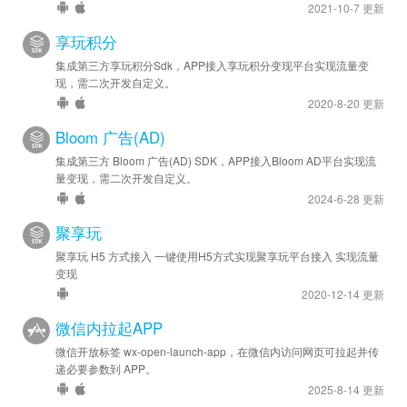
2021-10-7 更新
享玩积分
集成第三方享玩积分Sdk，APP接入享玩积分变现平台实现流量变
现，需二次开发自定义。
2020-8-20 更新
Bloom 广告(AD)
集成第三方 Bloom 广告(AD) SDK，APP接入Bloom AD平台实现流
量变现，需二次开发自定义。
2024-6-28 更新
聚享玩
聚享玩 H5 方式接入 一键使用H5方式实现聚享玩平台接入 实现流量
变现
2020-12-14 更新
微信内拉起APP
微信开放标签 wx-open-launch-app，在微信内访问网页可拉起并传
递必要参数到 APP。
2025-8-14 更新