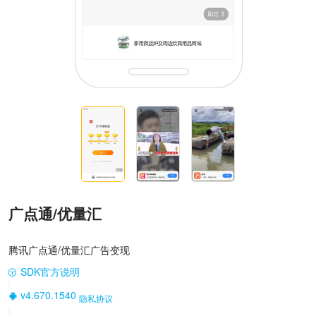
广点通/优量汇
腾讯广点通/优量汇广告变现
SDK官方说明
|
v4.670.1540
隐私协议
|