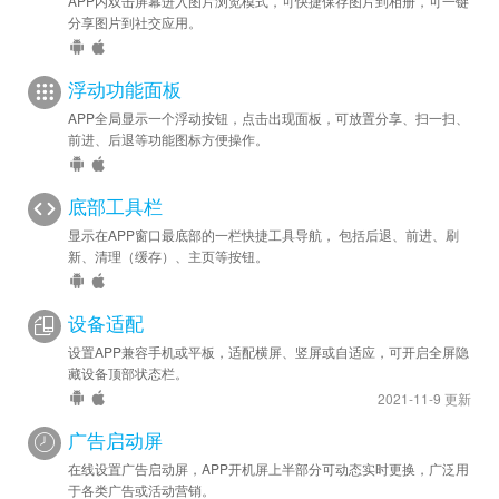
APP内双击屏幕进入图片浏览模式，可快捷保存图片到相册，可一键
分享图片到社交应用。
浮动功能面板
APP全局显示一个浮动按钮，点击出现面板，可放置分享、扫一扫、
前进、后退等功能图标方便操作。
底部工具栏
显示在APP窗口最底部的一栏快捷工具导航， 包括后退、前进、刷
新、清理（缓存）、主页等按钮。
设备适配
设置APP兼容手机或平板，适配横屏、竖屏或自适应，可开启全屏隐
藏设备顶部状态栏。
2021-11-9 更新
广告启动屏
在线设置广告启动屏，APP开机屏上半部分可动态实时更换，广泛用
于各类广告或活动营销。