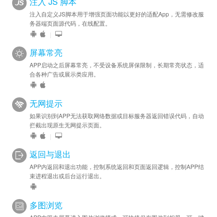
注入 JS 脚本
注入自定义JS脚本用于增强页面功能以更好的适配App，无需修改服
务器端页面源代码，在线配置。
|
屏幕常亮
APP启动之后屏幕常亮，不受设备系统屏保限制，长期常亮状态，适
合各种广告或展示类应用。
无网提示
如果识别到APP无法获取网络数据或目标服务器返回错误代码，自动
拦截出现原生无网提示页面。
|
返回与退出
APP内返回和退出功能，控制系统返回和页面返回逻辑，控制APP结
束进程退出或后台运行退出。
多图浏览