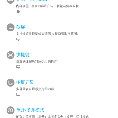
内容联盟 - 整合内容和广告，收益与留存双收
截屏
支持设置快捷键或者调用 js 接口截取屏幕图片
快捷键
设置快捷键所对应执行的操作
多屏异显
多屏幕各自显示指定的内容
单开/多开模式
配置为单实例（单开）或者多实例（多开）运行模式