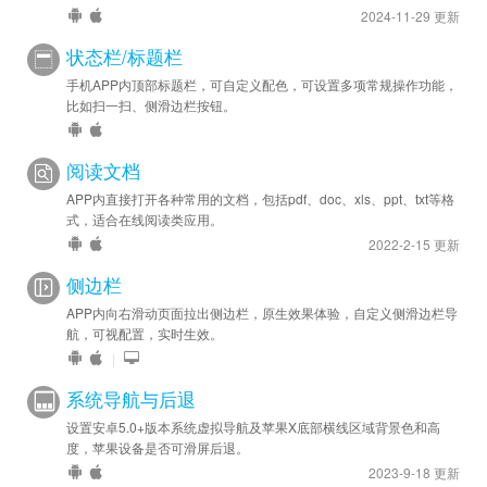
2024-11-29 更新
状态栏/标题栏
手机APP内顶部标题栏，可自定义配色，可设置多项常规操作功能，
比如扫一扫、侧滑边栏按钮。
阅读文档
APP内直接打开各种常用的文档，包括pdf、doc、xls、ppt、txt等格
式，适合在线阅读类应用。
2022-2-15 更新
侧边栏
APP内向右滑动页面拉出侧边栏，原生效果体验，自定义侧滑边栏导
航，可视配置，实时生效。
|
系统导航与后退
设置安卓5.0+版本系统虚拟导航及苹果X底部横线区域背景色和高
度，苹果设备是否可滑屏后退。
2023-9-18 更新