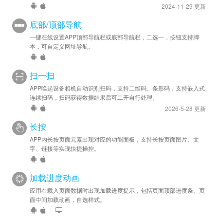
2024-11-29 更新
底部/顶部导航
一键在线设置APP顶部导航栏或底部导航栏，二选一，按钮支持脚
本，可自定义网址导航。
扫一扫
APP唤起设备相机自动识别扫码，支持二维码、条形码，支持嵌入式
连续扫码，扫码获得数据结果后可二开自行处理。
2026-5-28 更新
长按
APP内长按页面元素出现对应的功能面板，支持长按页面图片、文
字、链接等实现快捷操控。
加载进度动画
应用在载入页面数据时出现加载进度提示，包括页面顶部进度条、页
面中间加载动画，自选样式。
|