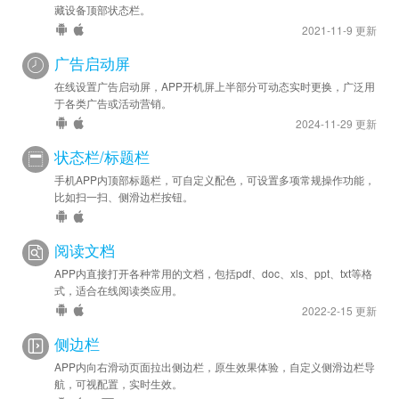
藏设备顶部状态栏。
2021-11-9 更新
广告启动屏
在线设置广告启动屏，APP开机屏上半部分可动态实时更换，广泛用
于各类广告或活动营销。
2024-11-29 更新
状态栏/标题栏
手机APP内顶部标题栏，可自定义配色，可设置多项常规操作功能，
比如扫一扫、侧滑边栏按钮。
阅读文档
APP内直接打开各种常用的文档，包括pdf、doc、xls、ppt、txt等格
式，适合在线阅读类应用。
2022-2-15 更新
侧边栏
APP内向右滑动页面拉出侧边栏，原生效果体验，自定义侧滑边栏导
航，可视配置，实时生效。