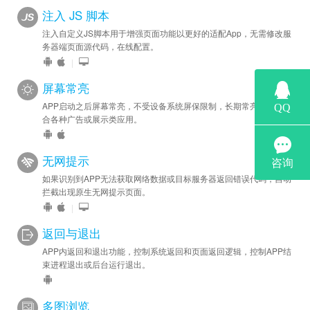
注入 JS 脚本
注入自定义JS脚本用于增强页面功能以更好的适配App，无需修改服
务器端页面源代码，在线配置。
|
屏幕常亮
APP启动之后屏幕常亮，不受设备系统屏保限制，长期常亮状态，适
合各种广告或展示类应用。
无网提示
如果识别到APP无法获取网络数据或目标服务器返回错误代码，自动
拦截出现原生无网提示页面。
|
返回与退出
APP内返回和退出功能，控制系统返回和页面返回逻辑，控制APP结
束进程退出或后台运行退出。
多图浏览