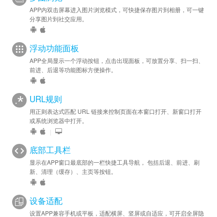
APP内双击屏幕进入图片浏览模式，可快捷保存图片到相册，可一键
分享图片到社交应用。
浮动功能面板
APP全局显示一个浮动按钮，点击出现面板，可放置分享、扫一扫、
前进、后退等功能图标方便操作。
URL规则
用正则表达式匹配 URL 链接来控制页面在本窗口打开、新窗口打开
或系统浏览器中打开。
|
底部工具栏
显示在APP窗口最底部的一栏快捷工具导航， 包括后退、前进、刷
新、清理（缓存）、主页等按钮。
设备适配
设置APP兼容手机或平板，适配横屏、竖屏或自适应，可开启全屏隐