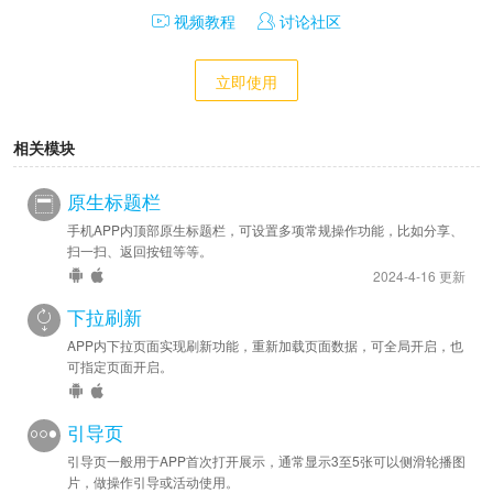
视频教程
讨论社区
立即使用
相关模块
原生标题栏
手机APP内顶部原生标题栏，可设置多项常规操作功能，比如分享、
扫一扫、返回按钮等等。
2024-4-16 更新
下拉刷新
APP内下拉页面实现刷新功能，重新加载页面数据，可全局开启，也
可指定页面开启。
引导页
引导页一般用于APP首次打开展示，通常显示3至5张可以侧滑轮播图
片，做操作引导或活动使用。