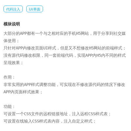
代码注入
UI/界面
模块说明
大部分的APP都有一个与之相对应的手机H5网站，用于分享到社交媒
体使用；

只针对APP内修改页面UI样式，但是又不想修改H5网站的前端样式；

没有源代码修改权限，同一套前端代码，实现APP内H5内不同的样式
呈现效果；

作用：

非常实用的APP样式调整功能，可实现在不修改源代码的情况下修改
APP内页面样式效果；

功能：

可设置一个CSS文件的远程链接地址，注入远程CSS样式表；

可设置在线输入CSS样式表内容，注入自定义样式；