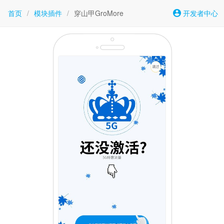
首页
/
模块插件
/
穿山甲GroMore
开发者中心