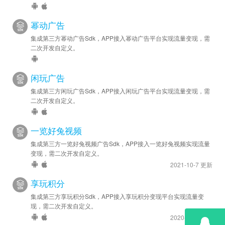
2024-05-08
幂动广告
安卓优化 - SDK 升级至 v6.1.0.4
集成第三方幂动广告Sdk，APP接入幂动广告平台实现流量变现，需
二次开发自定义。
2023-11-15
安卓优化 - SDK 升级至 v5.7.0.5
闲玩广告
2023-09-18
集成第三方闲玩广告Sdk，APP接入闲玩广告平台实现流量变现，需
安卓优化 - SDK 升级至 v5.6.0.8
二次开发自定义。
2023-07-04
一览好兔视频
安卓新增 - 增加快手和Sigmob广告源
集成第三方一览好兔视频广告Sdk，APP接入一览好兔视频实现流量
安卓优化 - SDK 升级至 v4.3.0.0
变现，需二次开发自定义。
2021-10-7 更新
2023-06-20
安卓优化 - SDK 升级至 v4.2.0.3
享玩积分
集成第三方享玩积分Sdk，APP接入享玩积分变现平台实现流量变
2023-04-11
现，需二次开发自定义。
安卓优化 - SDK 升级至 v4.1.0.3
2020-8-20 更新