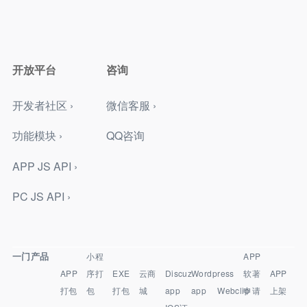
开放平台
咨询
开发者社区 ›
微信客服 ›
功能模块 ›
QQ咨询
APP JS API ›
PC JS API ›
一门产品
小程
APP
APP
序打
EXE
云商
Discuz
Wordpress
软著
APP
打包
包
打包
城
app
app
Webclip
申请
上架