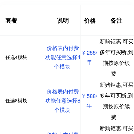
套餐
说明
价格
备注
新购钜惠,可买
价格表内付费
多年可买断,到
¥ 288/
功能任意选择4
任选4模块
年
期按原价续
个模块
费！
新购钜惠,可买
价格表内付费
多年可买断,到
¥ 588/
功能任意选择8
任选8模块
年
期按原价续
个模块
费！
新购钜惠,可买