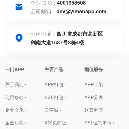
企业 Q Q：
4001658508
公司邮箱：
dev@yimenapp.com
公司地址：
四川省成都市高新区
剑南大道1537号3栋4楼
一门APP
主要产品
增值服务
关于我们 ›
APP打包 ›
APP上架 ›
使用条款 ›
EXE打包 ›
APP分发 ›
企业文化 ›
云商城 ›
软著申请 ›
企业历程 ›
IOS免签版 ›
SSL证书申请 ›