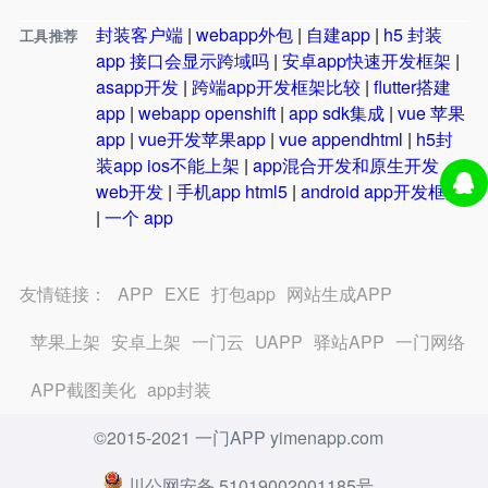
封装客户端
|
webapp外包
|
自建app
|
h5 封装
工具推荐
app 接口会显示跨域吗
|
安卓app快速开发框架
|
asapp开发
|
跨端app开发框架比较
|
flutter搭建
app
|
webapp openshift
|
app sdk集成
|
vue 苹果
app
|
vue开发苹果app
|
vue appendhtml
|
h5封
装app ios不能上架
|
app混合开发和原生开发
web开发
|
手机app html5
|
android app开发框架
|
一个 app
友情链接：
APP
EXE
打包app
网站生成APP
苹果上架
安卓上架
一门云
UAPP
驿站APP
一门网络
APP截图美化
app封装
©2015-2021 一门APP yimenapp.com
川公网安备 51019002001185号