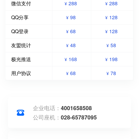
微信支付
288
288
¥
¥
QQ分享
98
128
¥
¥
QQ登录
68
128
¥
¥
友盟统计
48
58
¥
¥
极光推送
168
198
¥
¥
用户协议
68
78
¥
¥
企业电话：
4001658508
公司座机：
028-65787095