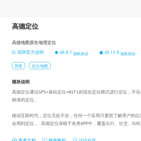
高德定位
高德地图原生地理定位
SDK官方说明
v6.5.1
v2.11.0
隐私协议
隐私协议
|
|
阿里
定位/地图
模块说明
高德定位通过GPS+基站定位+WiFi的混合定位模式进行定位，
精准的定位。

移动互联时代，定位无处不在，任何一个应用只要想了解用户的位
会用到定位， 高德定位深植于各类APP中，覆盖出行、社交、O2
查看文档
视频教程
讨论社区