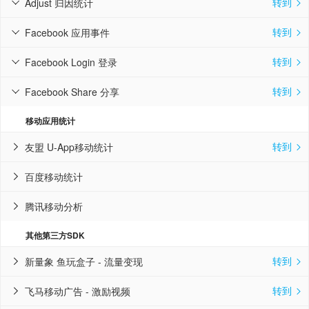
转到
Adjust 归因统计


转到
Facebook 应用事件


转到
Facebook Login 登录


转到
Facebook Share 分享


移动应用统计
转到
友盟 U-App移动统计


百度移动统计

腾讯移动分析

其他第三方SDK
转到
新量象 鱼玩盒子 - 流量变现


转到
飞马移动广告 - 激励视频

