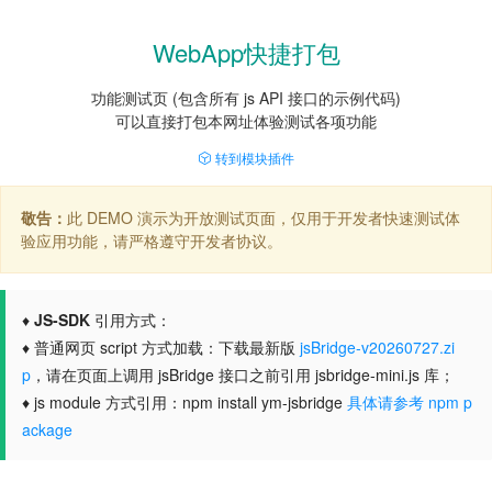
WebApp快捷打包
功能测试页 (包含所有 js API 接口的示例代码)
可以直接打包本网址体验测试各项功能
转到模块插件
敬告：
此 DEMO 演示为开放测试页面，仅用于开发者快速测试体
验应用功能，请严格遵守开发者协议。
♦
JS-SDK
引用方式：
♦ 普通网页 script 方式加载：下载最新版
jsBridge-v20260727.zi
p
，请在页面上调用 jsBridge 接口之前引用 jsbridge-mini.js 库；
♦ js module 方式引用：npm install ym-jsbridge
具体请参考 npm p
ackage