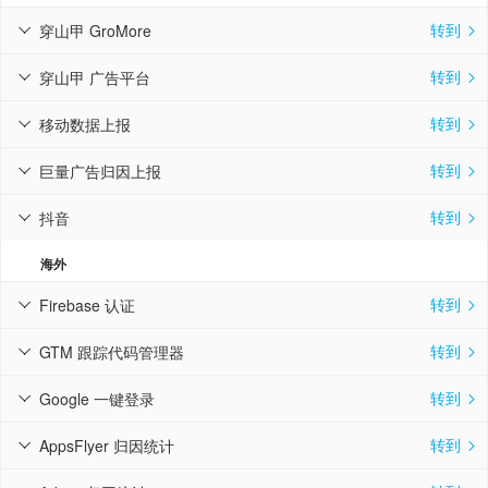
转到
穿山甲 GroMore


转到
穿山甲 广告平台


转到
移动数据上报


转到
巨量广告归因上报


转到
抖音


海外
转到
Firebase 认证


转到
GTM 跟踪代码管理器


转到
Google 一键登录


转到
AppsFlyer 归因统计

