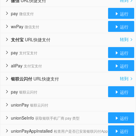
转到
微信
URL快捷支付


pay
运行
微信支付


wxPay
运行
微信支付


转到
支付宝
URL快捷支付


pay
运行
支付宝支付


aliPay
运行
支付宝支付


转到
银联云闪付
URL快捷支付


pay
运行
银联云闪付


unionPay
银联云闪付

unionSeInfo
运行
获取银联手机厂商 pay 类型


unionPayAppInstalled
运行
检查用户是否已安装银联闪付App

