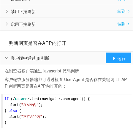
转到
禁用下拉刷新


转到
启用下拉刷新


判断网页是否在APP内打开
客户端中通过 js 判断
运行


在浏览器客户端通过 javascript 代码判断；
客户端或服务器端都可通过检查 UserAgent 是否存在关键词 LT-AP
P 判断网页是否在APP内打开的；
if
 (
/
LT-APP
/
.test(navigator.userAgent)) {

  alert(
"在APP内"
);

} 
else
 {

  alert(
"不在APP内"
);
