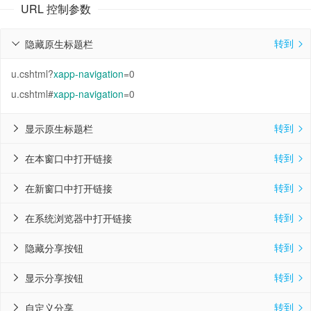
URL 控制参数
转到
隐藏原生标题栏


u.cshtml?
xapp-navigation
=0
u.cshtml#
xapp-navigation
=0
转到
显示原生标题栏


转到
在本窗口中打开链接


转到
在新窗口中打开链接


转到
在系统浏览器中打开链接


转到
隐藏分享按钮


转到
显示分享按钮


转到
自定义分享

