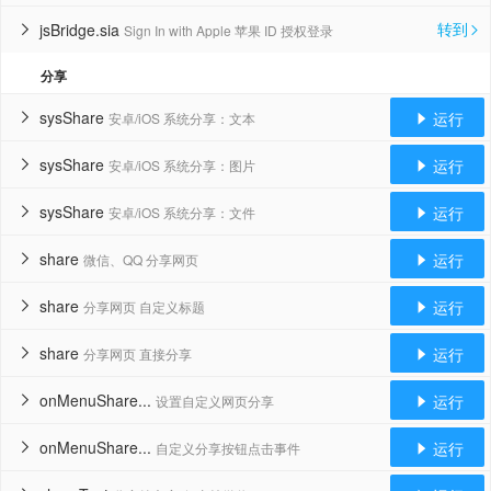
转到
jsBridge.sia
Sign In with Apple 苹果 ID 授权登录


分享
sysShare
运行
安卓/iOS 系统分享：文本


sysShare
运行
安卓/iOS 系统分享：图片


sysShare
运行
安卓/iOS 系统分享：文件


share
运行
微信、QQ 分享网页


share
运行
分享网页 自定义标题


share
运行
分享网页 直接分享


onMenuShare...
运行
设置自定义网页分享


onMenuShare...
运行
自定义分享按钮点击事件

