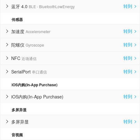
转到
蓝牙 4.0
BLE - BluetoothLowEnergy


传感器
转到
加速度
Accelerometer


转到
陀螺仪
Gyroscope


转到
NFC
近场通信


转到
SerialPort
串口通信


iOS内购(In-App Purchase)
转到
iOS内购(In-App Purchase)


多屏异显
转到
多屏异显


音视频