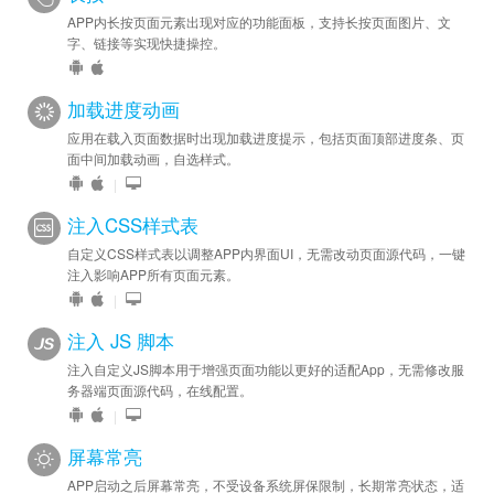
APP内长按页面元素出现对应的功能面板，支持长按页面图片、文
字、链接等实现快捷操控。
加载进度动画
应用在载入页面数据时出现加载进度提示，包括页面顶部进度条、页
面中间加载动画，自选样式。
|
注入CSS样式表
自定义CSS样式表以调整APP内界面UI，无需改动页面源代码，一键
注入影响APP所有页面元素。
|
注入 JS 脚本
注入自定义JS脚本用于增强页面功能以更好的适配App，无需修改服
务器端页面源代码，在线配置。
|
屏幕常亮
APP启动之后屏幕常亮，不受设备系统屏保限制，长期常亮状态，适