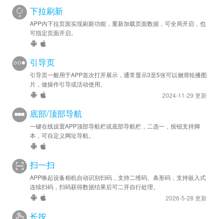
下拉刷新
APP内下拉页面实现刷新功能，重新加载页面数据，可全局开启，也
可指定页面开启。
引导页
引导页一般用于APP首次打开展示，通常显示3至5张可以侧滑轮播图
片，做操作引导或活动使用。
2024-11-29 更新
底部/顶部导航
一键在线设置APP顶部导航栏或底部导航栏，二选一，按钮支持脚
本，可自定义网址导航。
扫一扫
APP唤起设备相机自动识别扫码，支持二维码、条形码，支持嵌入式
连续扫码，扫码获得数据结果后可二开自行处理。
2026-5-28 更新
长按