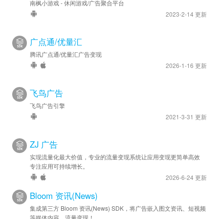
南枫小游戏 - 休闲游戏/广告聚合平台
2023-2-14 更新
广点通/优量汇
腾讯广点通/优量汇广告变现
2026-1-16 更新
飞鸟广告
飞鸟广告引擎
2021-3-31 更新
ZJ 广告
实现流量化最大价值，专业的流量变现系统让应用变现更简单高效
专注应用可持续增长。
2026-6-24 更新
Bloom 资讯(News)
集成第三方 Bloom 资讯(News) SDK，将广告嵌入图文资讯、短视频
等媒体内容，流量变现！