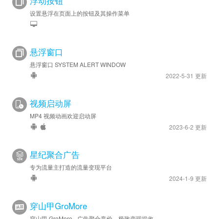
浮动按钮
设置悬浮在页面上的按钮及其操作菜单
悬浮窗口
悬浮窗口 SYSTEM ALERT WINDOW
2022-5-31 更新
视频启动屏
MP4 视频动画欢迎启动屏
2023-6-2 更新
星纪聚合广告
专为流量主打造的流量变现平台
2024-1-9 更新
穿山甲GroMore
穿山甲 GroMore - 广告聚合竞价，极致变现提收