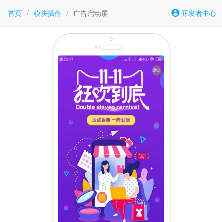
首页
/
模块插件
/
广告启动屏
开发者中心