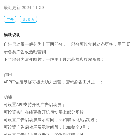
|
最近更新 2024-11-29
广告
UI/界面
模块说明
广告启动屏一般分为上下两部分，上部分可以实时动态更换，用于展
示各类广告或活动营销；

下半部分为写死图片，一般用于展示品牌和版权所属；

作用：

APP广告启动屏可极大助力运营，营销必备工具之一；

功能：

可设置APP支持开机广告启动屏；

可设置实时在线更换开机启动屏上部分图片；

可设置广告启动屏展示时间，比如展示5秒后跳过；

可设置广告启动屏展示时间段，比如整个9月；

可设置广告启动屏点击之后的链接跳转地址；
