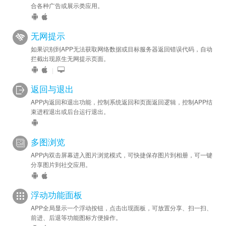
合各种广告或展示类应用。
无网提示
如果识别到APP无法获取网络数据或目标服务器返回错误代码，自动
拦截出现原生无网提示页面。
|
返回与退出
APP内返回和退出功能，控制系统返回和页面返回逻辑，控制APP结
束进程退出或后台运行退出。
多图浏览
APP内双击屏幕进入图片浏览模式，可快捷保存图片到相册，可一键
分享图片到社交应用。
浮动功能面板
APP全局显示一个浮动按钮，点击出现面板，可放置分享、扫一扫、
前进、后退等功能图标方便操作。