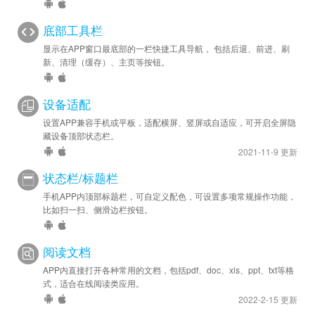
底部工具栏
显示在APP窗口最底部的一栏快捷工具导航， 包括后退、前进、刷
新、清理（缓存）、主页等按钮。
设备适配
设置APP兼容手机或平板，适配横屏、竖屏或自适应，可开启全屏隐
藏设备顶部状态栏。
2021-11-9 更新
状态栏/标题栏
手机APP内顶部标题栏，可自定义配色，可设置多项常规操作功能，
比如扫一扫、侧滑边栏按钮。
阅读文档
APP内直接打开各种常用的文档，包括pdf、doc、xls、ppt、txt等格
式，适合在线阅读类应用。
2022-2-15 更新