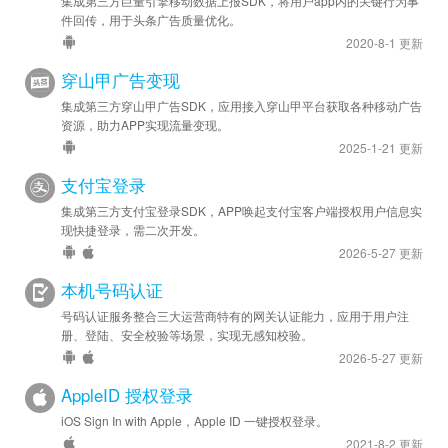
集成第三方巨量引擎移动数据上报SDK，将用户app内的关键行为事
件回传，用于头条广告质量优化。
2020-8-1 更新
穿山甲广告变现
集成第三方穿山甲广告SDK，应用接入穿山甲平台获取各种移动广告
资源，助力APP实现流量变现。
2025-1-21 更新
支付宝登录
集成第三方支付宝登录SDK，APP唤起支付宝客户端授权用户信息实
现快捷登录，需二次开发。
2026-5-27 更新
本机号码认证
号码认证服务整合三大运营商特有的网关认证能力，应用于用户注
册、登陆、安全校验等场景，实现无感知校验。
2026-5-27 更新
AppleID 授权登录
iOS Sign In with Apple，Apple ID 一键授权登录。
2021-8-2 更新