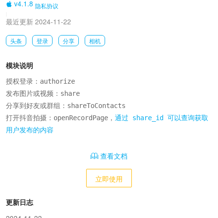
v4.1.8
隐私协议
|
最近更新 2024-11-22
头条
登录
分享
相机
模块说明
授权登录：authorize

发布图片或视频：share

分享到好友或群组：shareToContacts

打开抖音拍摄：openRecordPage，
通过 share_id 可以查询获取
用户发布的内容
查看文档
立即使用
更新日志
2024-11-22