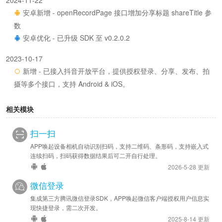
安卓新增 - openRecordPage 接口增加分享标题 shareTitle 参
数
安卓优化 - 已升级 SDK 至 v0.2.0.2
2023-10-17
新增 - 已接入抖音开放平台，提供授权登录、分享、发布、拍
摄等多个接口，支持 Android & iOS。
相关模块
扫一扫
APP唤起设备相机自动识别扫码，支持二维码、条形码，支持嵌入式
连续扫码，扫码获得数据结果后可二开自行处理。
2026-5-28 更新
微信登录
集成第三方腾讯微信登录SDK，APP唤起微信客户端授权用户信息实
现快捷登录，需二次开发。
2025-8-14 更新