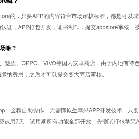
ore嘛？
tore的，只要APP的内容符合市场审核标准，都是可以成功上架
证，APP打包开发，证书制作，提交appstore审核
市场嘛？
、魅族、OPPO、VIVO等国内安卓商店，由于内地有特
局缴纳费用，之后才可以提交各大商店审核。
pp，全程自助操作，无需懂原生苹果APP开发技术，只
免费试用7天，试用期所有功能全部开放，先测试打包苹果A