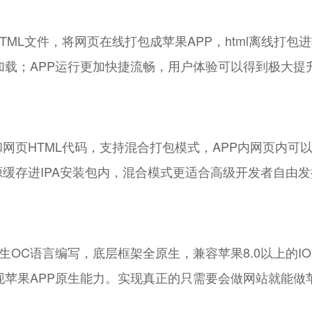
L文件，将网页在线打包成苹果APP，html离线打包进苹果
I加载；APP运行更加快捷流畅，用户体验可以得到极大提
页HTML代码，支持混合打包模式，APP内网页内可以通过F
源缓存进IPA安装包内，混合模式更适合高级开发者自由发
生OC语言编写，底层框架全原生，兼容苹果8.0以上的IOS
现苹果APP原生能力。实现真正的只需要会做网站就能做苹