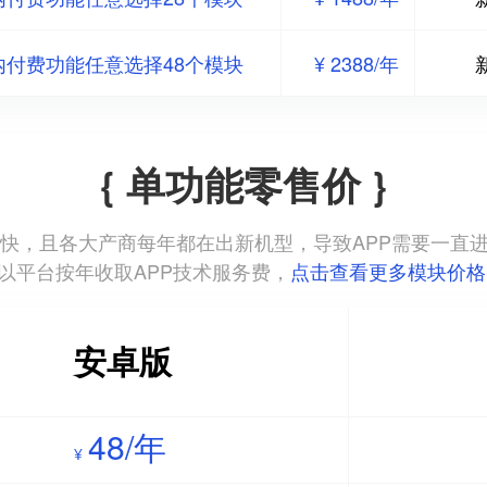
内付费功能任意选择48个模块
¥ 2388/年
{ 单功能零售价 }
本更新迭代快，且各大产商每年都在出新机型，导致APP需要一
以平台按年收取APP技术服务费，
点击查看更多模块价格
安卓版
48/年
¥