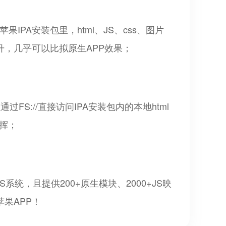
IPA安装包里，html、JS、css、图片
升，几乎可以比拟原生APP效果；
S://直接访问IPA安装包内的本地html
挥；
系统，且提供200+原生模块、2000+JS映
果APP！