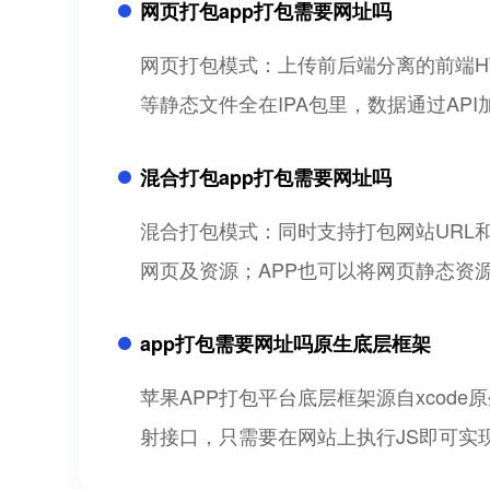
网页打包app打包需要网址吗
网页打包模式：上传前后端分离的前端HTM
等静态文件全在IPA包里，数据通过AP
混合打包app打包需要网址吗
混合打包模式：同时支持打包网站URL和网
网页及资源；APP也可以将网页静态资
app打包需要网址吗原生底层框架
苹果APP打包平台底层框架源自xcode原
射接口，只需要在网站上执行JS即可实