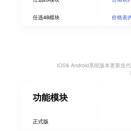
任选48模块
价格表
IOS& Android系统版
功能模块
正式版