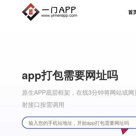
首
app打包需要网址吗
原生APP底层框架，在线3分钟将网站或网页打
射接口按需调用