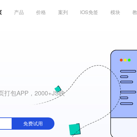
页
产品
价格
案列
IOS免签
模块
包APP，2000+JS映
免费试用