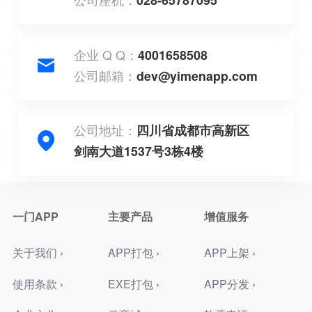
企业 Q Q：
4001658508
公司邮箱：
dev@yimenapp.com
公司地址：
四川省成都市高新区
剑南大道1537号3栋4楼
一门APP
主要产品
增值服务
关于我们 ›
APP打包 ›
APP上架 ›
使用条款 ›
EXE打包 ›
APP分发 ›