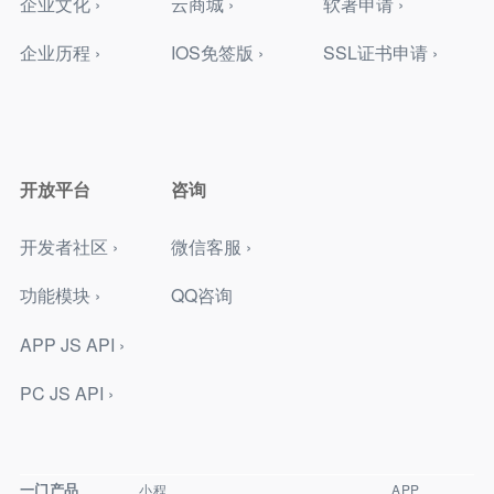
企业文化 ›
云商城 ›
软著申请 ›
企业历程 ›
IOS免签版 ›
SSL证书申请 ›
开放平台
咨询
开发者社区 ›
微信客服 ›
功能模块 ›
QQ咨询
APP JS API ›
PC JS API ›
一门产品
小程
APP