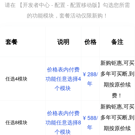
开发者中心 - 配置 - 配置移动版
请在 【
】勾选您所需
的功能模块，套餐活动仅限新购！
套餐
说明
价格
备注
新购钜惠,可买
价格表内付费
多年可买断,到
¥ 288/
功能任意选择4
任选4模块
年
期按原价续
个模块
费！
新购钜惠,可买
价格表内付费
多年可买断,到
¥ 588/
功能任意选择8
任选8模块
年
期按原价续
个模块