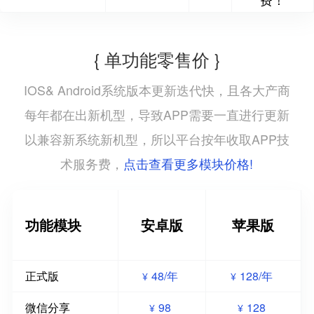
{ 单功能零售价 }
IOS& Android系统版本更新迭代快，且各大产商
每年都在出新机型，导致APP需要一直进行更新
以兼容新系统新机型，所以平台按年收取APP技
点击查看更多模块价格!
术服务费，
功能模块
安卓版
苹果版
正式版
48/年
128/年
¥
¥
微信分享
98
128
¥
¥