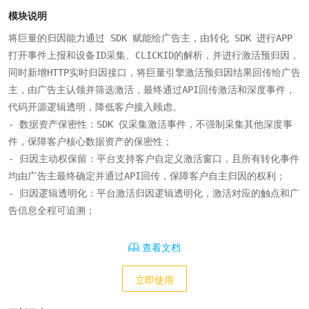
模块说明
将巨量的归因能力通过 SDK 赋能给广告主，由转化 SDK 进行APP
打开事件上报和设备ID采集、CLICKID的解析，并进行激活预归因，
同时新增HTTP实时归因接口，将巨量引擎激活预归因结果回传给广告
主，由广告主认领并筛选激活，最终通过API回传激活和深度事件，
代码开源逻辑透明，降低客户接入顾虑。

- 数据资产保密性：SDK 仅采集激活事件，不强制采集其他深度事
件，保障客户核心数据资产的保密性；

- 归因主动权保留：平台支持客户自定义激活窗口，且所有转化事件
均由广告主最终确定并通过API回传，保障客户自主归因的权利；

- 归因逻辑透明化：平台激活归因逻辑透明化，激活对应的触点和广
告信息全程可追溯；
查看文档
立即使用