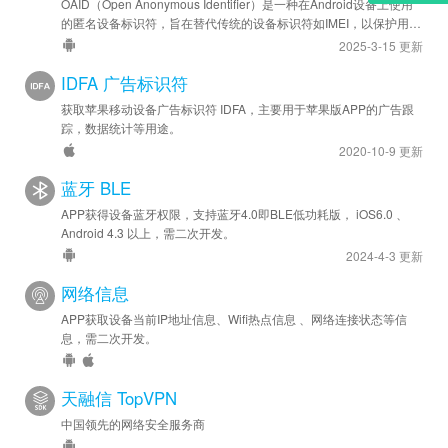
OAID（Open Anonymous Identifier）是一种在Android设备上使用
的匿名设备标识符，旨在替代传统的设备标识符如IMEI，以保护用户
隐私。
2025-3-15 更新
IDFA 广告标识符
获取苹果移动设备广告标识符 IDFA，主要用于苹果版APP的广告跟
踪，数据统计等用途。
2020-10-9 更新
蓝牙 BLE
APP获得设备蓝牙权限，支持蓝牙4.0即BLE低功耗版， iOS6.0 、
Android 4.3 以上，需二次开发。
2024-4-3 更新
网络信息
APP获取设备当前IP地址信息、Wifi热点信息 、网络连接状态等信
息，需二次开发。
天融信 TopVPN
中国领先的网络安全服务商